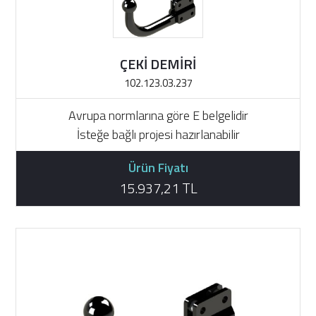
ÇEKİ DEMİRİ
102.123.03.237
Avrupa normlarına göre E belgelidir
İsteğe bağlı projesi hazırlanabilir
Ürün Fiyatı
15.937,21 TL