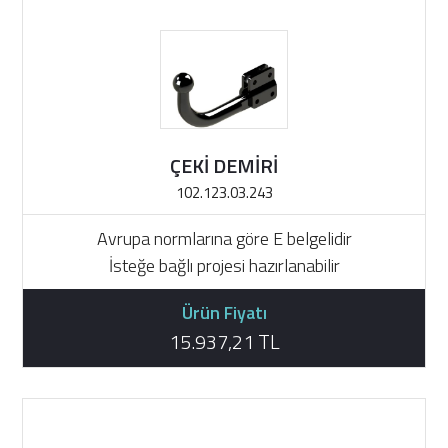
ÇEKİ DEMİRİ
102.123.03.243
Avrupa normlarına göre E belgelidir
İsteğe bağlı projesi hazırlanabilir
Ürün Fiyatı
15.937,21 TL