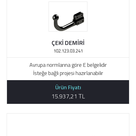
ÇEKİ DEMİRİ
102.123.03.241
Avrupa normlarına göre E belgelidir
İsteğe bağlı projesi hazırlanabilir
Ürün Fiyatı
15.937,21 TL