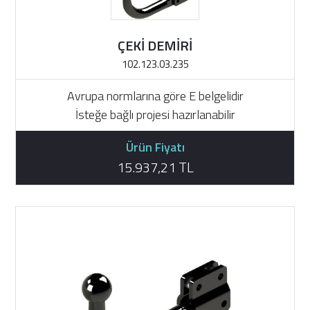
ÇEKİ DEMİRİ
102.123.03.235
Avrupa normlarına göre E belgelidir
İsteğe bağlı projesi hazırlanabilir
Ürün Fiyatı
15.937,21 TL