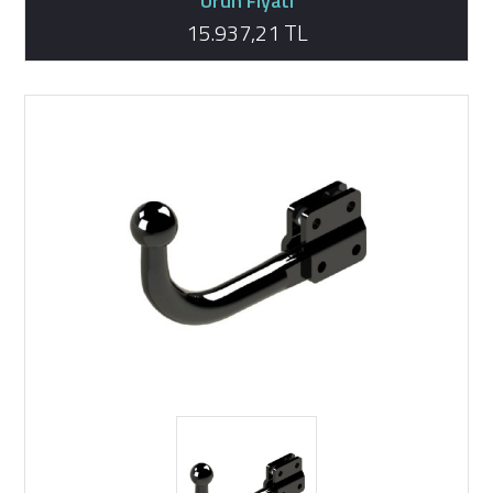
Ürün Fiyatı
15.937,21 TL