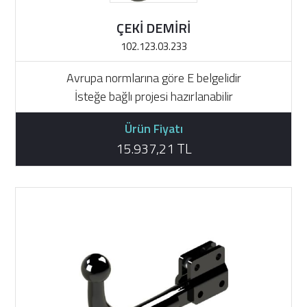
ÇEKİ DEMİRİ
102.123.03.233
Avrupa normlarına göre E belgelidir
İsteğe bağlı projesi hazırlanabilir
Ürün Fiyatı
15.937,21 TL