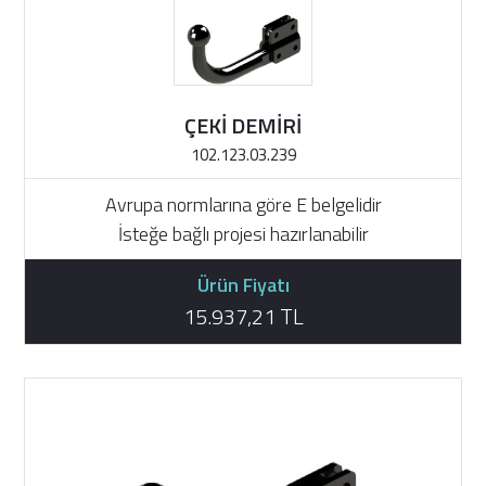
ÇEKİ DEMİRİ
102.123.03.239
Avrupa normlarına göre E belgelidir
İsteğe bağlı projesi hazırlanabilir
Ürün Fiyatı
15.937,21 TL