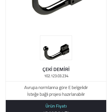
ÇEKİ DEMİRİ
102.123.03.234
Avrupa normlarına göre E belgelidir
İsteğe bağlı projesi hazırlanabilir
Ürün Fiyatı