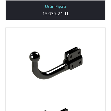
Ürün Fiyatı
15.937,21 TL