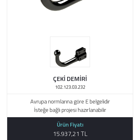
ÇEKİ DEMİRİ
102.123.03.232
Avrupa normlarına göre E belgelidir
İsteğe bağlı projesi hazırlanabilir
Ürün Fiyatı
15.937,21 TL