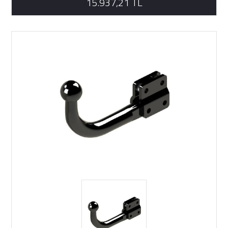
15.937,21 TL