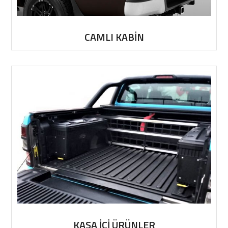
CAMLI KABİN
KASA İÇİ ÜRÜNLER